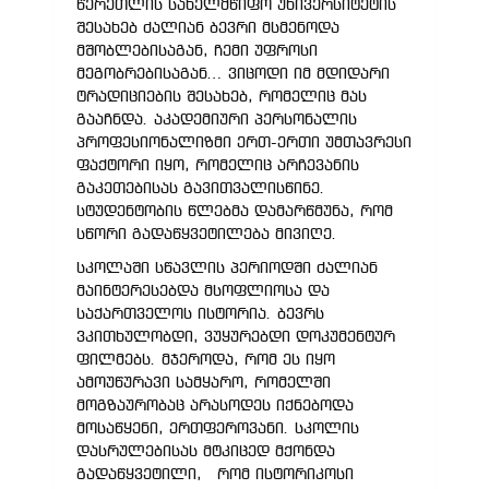
წერეთლის სახელმწიფო უნივერსიტეტის
შესახებ ძალიან ბევრი მსმენოდა
მშობლებისაგან, ჩემი უფროსი
მეგობრებისაგან… ვიცოდი იმ მდიდარი
ტრადიციების შესახებ, რომელიც მას
გააჩნდა. აკადემიური პერსონალის
პროფესიონალიზმი ერთ-ერთი უმთავრესი
ფაქტორი იყო, რომელიც არჩევანის
გაკეთებისას გავითვალისწინე.
სტუდენტობის წლებმა დამარწმუნა, რომ
სწორი გადაწყვეტილება მივიღე.
სკოლაში სწავლის პერიოდში ძალიან
მაინტერესებდა მსოფლიოსა და
საქართველოს ისტორია. ბევრს
ვკითხულობდი, ვუყურებდი დოკუმენტურ
ფილმებს. მჯეროდა, რომ ეს იყო
ამოუწურავი სამყარო, რომელში
მოგზაურობაც არასოდეს იქნებოდა
მოსაწყენი, ერთფეროვანი. სკოლის
დასრულებისას მტკიცედ მქონდა
გადაწყვეტილი, რომ ისტორიკოსი