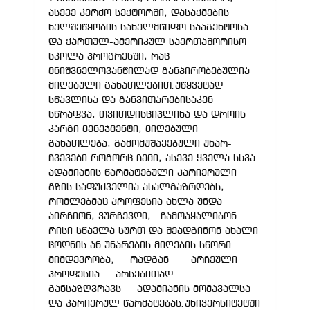
ასევე კერძო სექტორში, დასაქმების
ხელშეწყობის სახელმწიფო სააგენტოსა
და ქართულ-ამერიკულ საერთაშორისო
სკოლა პროგრესში, რაც
მნიშვნელოვანწილად განპირობებულია
მიღებული განათლებით.უწყვეტად
სწავლისა და განვითარებისაკენ
სწრაფვა, თვითდისციპლინა და დროის
კარგი მენეჯმენტი, მიღებული
განათლება, გამომუშავებული უნარ-
ჩვევები როგორც ჩემი, ასევე ყველა სხვა
ადამიანის წარმატებული კარიერული
გზის საფუძველია.ახალგაზრდებს,
რომლებმაც პროფესია ახლა უნდა
აირჩიონ, ვურჩევდი, ჩამოაყალიბონ
რისი სწავლა სურთ და შეადგინონ ახალი
ცოდნის ან უნარების მიღების სწორი
მიმდევრობა, რადგან არჩეული
პროფესია არსებითად
განსაზღვრავს ადამიანის მომავალსა
და კარიერულ წარმატებას.უნივერსიტეტში