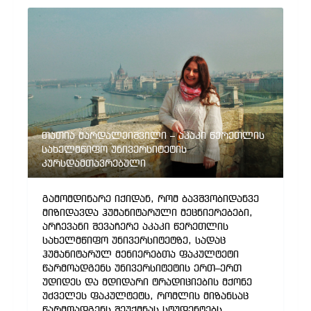
თათია მარდალეიშვილი – აკაკი წერეთლის
სახელმწიფო უნივერსიტეტის
კურსდამთავრებული
გამომდინარე იქიდან, რომ ბავშვობიდანვე
მიზიდავდა ჰუმანიტარული მეცნიერებები,
არჩევანი შევაჩერე აკაკი წერეთლის
სახელმწიფო უნივერსიტეტზე, სადაც
ჰუმანიტარულ მენიერებთა ფაკულტეტი
წარმოადგენს უნივერსიტეტის ერთ–ერთ
უდიდეს და მდიდარი ტრადიციების მქონე
უძველეს ფაკულტეტს, რომლის მიზანსაც
წარმოადგენს შეუქმნას სტუდენტებს