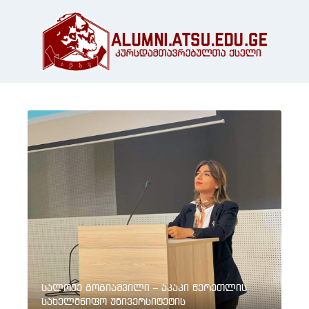
სალომე გოგიაშვილი – აკაკი წერეთლის
სახელმწიფო უნივერსიტეტის