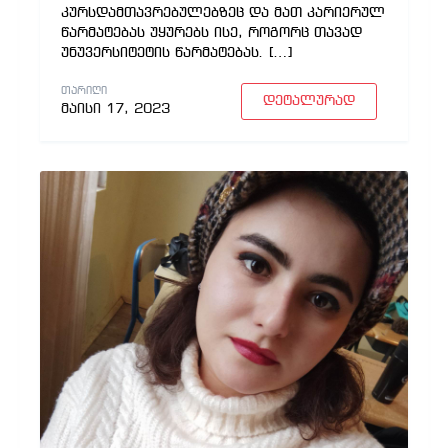
კურსდამთავრებულებზეც და მათ კარიერულ
წარმატებას უყურებს ისე, როგორც თავად
უნუვერსიტეტის წარმატებას. […]
ᲗᲐᲠᲘᲦᲘ
დეტალურად
მაისი 17, 2023