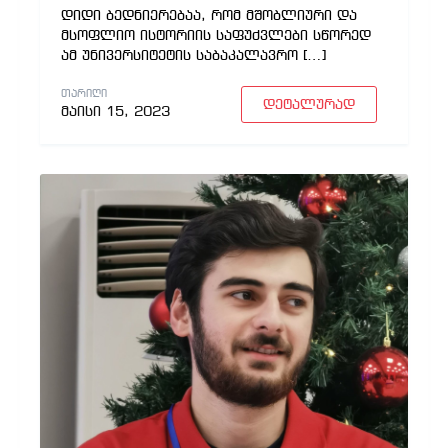
დიდი ბედნიერებაა, რომ მშობლიური და
მსოფლიო ისტორიის საფუძვლები სწორედ
ამ უნივერსიტეტის საბაკალავრო […]
ᲗᲐᲠᲘᲦᲘ
დეტალურად
მაისი 15, 2023