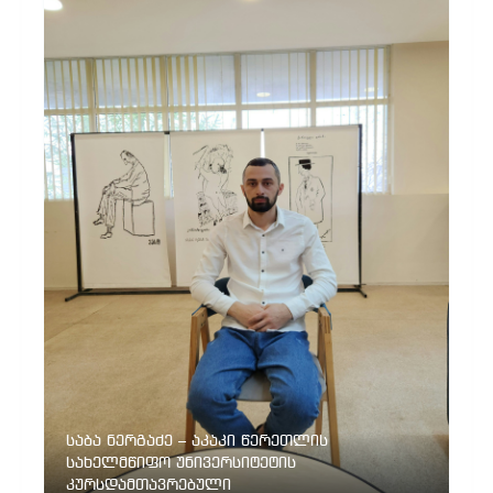
საბა ნერგაძე – აკაკი წერეთლის
სახელმწიფო უნივერსიტეტის
კურსდამთავრებული