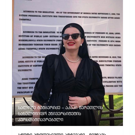
სალომე გუმბერიძე – აკაკი წერეთლის
სახელმწიფო უნივერსიტეტის
კურსდამთავრებული