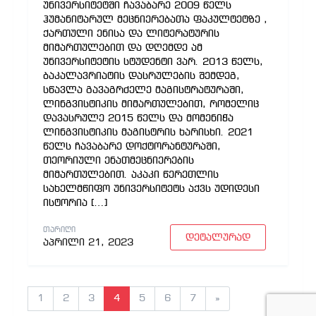
უნივერსიტეტში ჩავაბარე 2009 წელს
ჰუმანიტარულ მეცნიერებათა ფაკულტეტზე ,
ქართული ენისა და ლიტერატურის
მიმართულებით და დღემდე ამ
უნივერსიტეტის სტუდენტი ვარ. 2013 წელს,
ბაკალავრიატის დასრულების შემდეგ,
სწავლა გავაგრძელე მაგისტრატურაში,
ლინგვისტიკის მიმართულებით, რომელიც
დავასრულე 2015 წელს და მომენიჭა
ლინგვისტიკის მაგისტრის ხარისხი. 2021
წელს ჩავაბარე დოქტორანტურაში,
თეორიული ენათმეცნიერების
მიმართულებით. აკაკი წერეთლის
სახელმწიფო უნივერსიტეტს აქვს უდიდესი
ისტორია […]
ᲗᲐᲠᲘᲦᲘ
დეტალურად
აპრილი 21, 2023
1
2
3
4
5
6
7
»