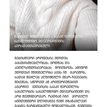
მარიამი კავთელაძე – აკაკი წერეთლის
სახელმწიფო უნივერსიტეტის
კურსდამთავრებული
ნებისმიერი პროფესია უდიდეს
პასუხისმგებლობას, ცოდნას და
კეთლსინდისიერებას მოითხოვს, ამიტომ
უდიდესი მნშვნელობა აქვს იმ გარემოს,
სადაც შეძლებ აღნიშნული უნარ-ჩვევების
შეძენას, სწორედ ამ კრიტერიუმებით
ავარჩიე ქუთაისის აკაკი წერეთლის
სახელობის სახელმწიფო უნივერსიტეტი და
არც შევმცდარვარ, რადგან იგი პირველი
სტუდენტური დღიდანვე ჩემი გზამკვლევი
გახდა წარმატებული მომავლისკენ. ჩემთვის