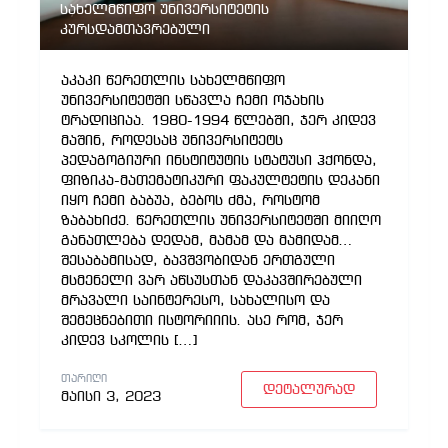
სახელმწიფო უნივერსიტეტის
კურსდამთავრებული
აკაკი წერეთლის სახელმწიფო
უნივერსიტეტში სწავლა ჩემი ოჯახის
ტრადიციაა. 1980-1994 წლებში, ჯერ კიდევ
მაშინ, როდესაც უნივერსიტეტს
პედაგოგიური ინსტიტუტის სტატუსი ჰქონდა,
ფიზიკა-მათემატიკური ფაკულტეტის დეკანი
იყო ჩემი ბაბუა, ბებოს ძმა, როსტომ
ზაბახიძე. წერეთლის უნივერსიტეტში მიიღო
განათლება დედამ, მამამ და მამიდამ…
შესაბამისად, ბავშვობიდან ერთგული
მსმენელი ვარ აწსუსთან დაკავშირებული
მრავალი საინტერესო, სახალისო და
შემეცნებითი ისტორიიის. ასე რომ, ჯერ
კიდევ სკოლის […]
ᲗᲐᲠᲘᲦᲘ
დეტალურად
მაისი 3, 2023