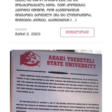
სწავლას უფრო კომფორტულსა და
მოსახერხებელს ხდის. ჩემი პროფესია
ავირჩიე იმიტომ, რომ ბავშვობიდან
მიყვარდა ქართული ენა და ლიტერატურა,
წიგნების კითხვა, ბავშვებთან […]
ᲗᲐᲠᲘᲦᲘ
დეტალურად
მაისი 2, 2023